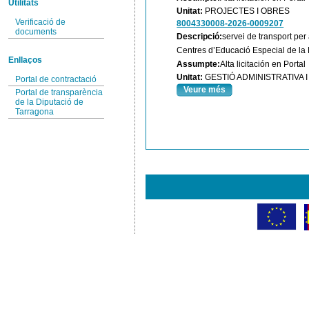
Utilitats
Unitat:
PROJECTES I OBRES
Verificació de
8004330008-2026-0009207
documents
Descripció:
servei de transport per
Centres d’Educació Especial de la 
Enllaços
Assumpte:
Alta licitación en Portal
Unitat:
GESTIÓ ADMINISTRATIVA
Portal de contractació
Veure més
Portal de transparència
de la Diputació de
Tarragona