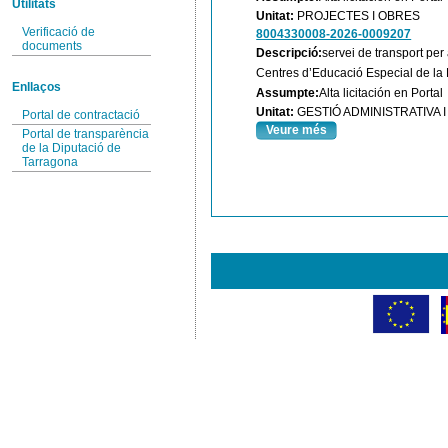
Utilitats
Unitat:
PROJECTES I OBRES
Verificació de
8004330008-2026-0009207
documents
Descripció:
servei de transport per
Centres d’Educació Especial de la 
Enllaços
Assumpte:
Alta licitación en Portal
Unitat:
GESTIÓ ADMINISTRATIVA
Portal de contractació
Veure més
Portal de transparència
de la Diputació de
Tarragona