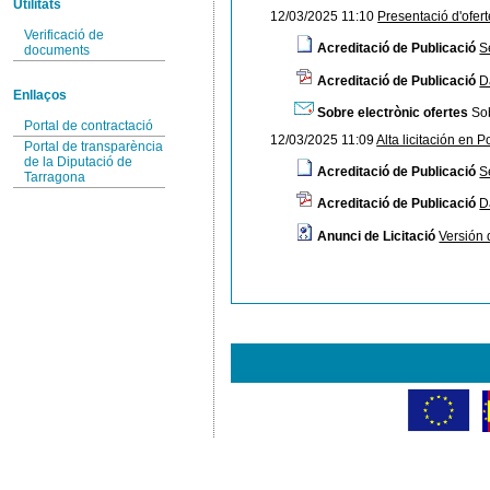
Utilitats
12/03/2025 11:10
Presentació d'ofer
Verificació de
Acreditació de Publicació
S
documents
Acreditació de Publicació
D
Enllaços
Sobre electrònic ofertes
Sob
Portal de contractació
12/03/2025 11:09
Alta licitación en P
Portal de transparència
de la Diputació de
Acreditació de Publicació
S
Tarragona
Acreditació de Publicació
D
Anunci de Licitació
Versión