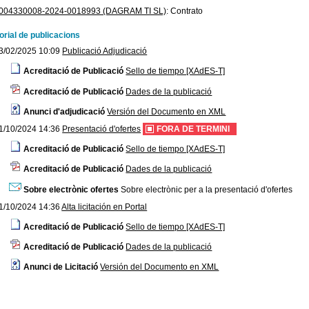
004330008-2024-0018993 (DAGRAM TI SL)
:
Contrato
orial de publicacions
3/02/2025 10:09
Publicació Adjudicació
Acreditació de Publicació
Sello de tiempo [XAdES-T]
Acreditació de Publicació
Dades de la publicació
Anunci d'adjudicació
Versión del Documento en XML
1/10/2024 14:36
Presentació d'ofertes
FORA DE TERMINI
Acreditació de Publicació
Sello de tiempo [XAdES-T]
Acreditació de Publicació
Dades de la publicació
Sobre electrònic ofertes
Sobre electrònic per a la presentació d'ofertes
1/10/2024 14:36
Alta licitación en Portal
Acreditació de Publicació
Sello de tiempo [XAdES-T]
Acreditació de Publicació
Dades de la publicació
Anunci de Licitació
Versión del Documento en XML