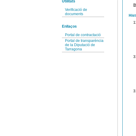
Utilitats
8
Verificació de
documents
Hist
1
Enllaços
Portal de contractació
Portal de transparència
de la Diputació de
Tarragona
3
3