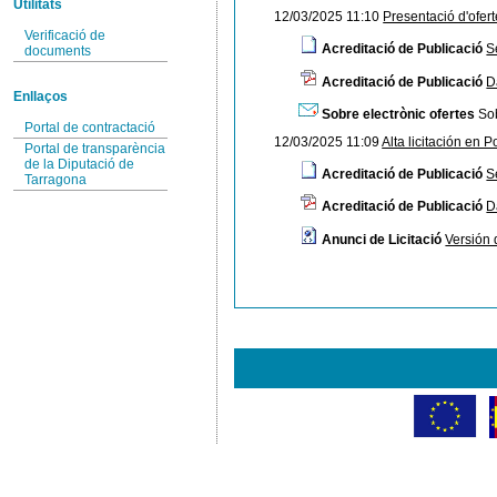
Utilitats
12/03/2025 11:10
Presentació d'ofer
Verificació de
Acreditació de Publicació
S
documents
Acreditació de Publicació
D
Enllaços
Sobre electrònic ofertes
Sob
Portal de contractació
12/03/2025 11:09
Alta licitación en P
Portal de transparència
de la Diputació de
Acreditació de Publicació
S
Tarragona
Acreditació de Publicació
D
Anunci de Licitació
Versión