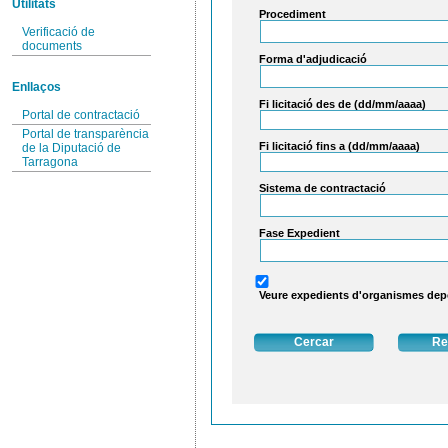
Utilitats
Procediment
Verificació de
documents
Forma d'adjudicació
Enllaços
Fi licitació des de (dd/mm/aaaa)
Portal de contractació
Portal de transparència
Fi licitació fins a (dd/mm/aaaa)
de la Diputació de
Tarragona
Sistema de contractació
Fase Expedient
Veure expedients d'organismes de