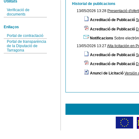
Utilitats
Historial de publicacions
Verificació de
13/05/2026 13:28
Presentació d'ofer
documents
Acreditació de Publicació
S
Enllaços
Acreditació de Publicació
D
Portal de contractació
Notificacions
Sobre electròni
Portal de transparència
13/05/2026 13:27
Alta licitación en P
de la Diputació de
Tarragona
Acreditació de Publicació
S
Acreditació de Publicació
D
Anunci de Licitació
Versión