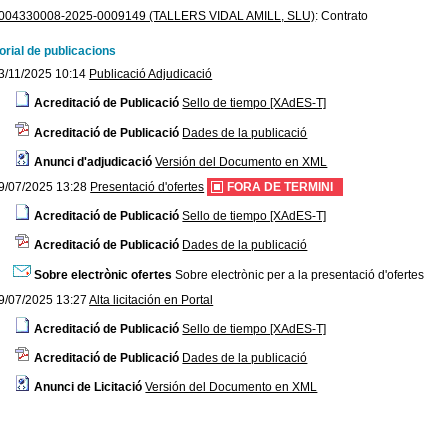
004330008-2025-0009149 (TALLERS VIDAL AMILL, SLU)
:
Contrato
orial de publicacions
3/11/2025 10:14
Publicació Adjudicació
Acreditació de Publicació
Sello de tiempo [XAdES-T]
Acreditació de Publicació
Dades de la publicació
Anunci d'adjudicació
Versión del Documento en XML
9/07/2025 13:28
Presentació d'ofertes
FORA DE TERMINI
Acreditació de Publicació
Sello de tiempo [XAdES-T]
Acreditació de Publicació
Dades de la publicació
Sobre electrònic ofertes
Sobre electrònic per a la presentació d'ofertes
9/07/2025 13:27
Alta licitación en Portal
Acreditació de Publicació
Sello de tiempo [XAdES-T]
Acreditació de Publicació
Dades de la publicació
Anunci de Licitació
Versión del Documento en XML