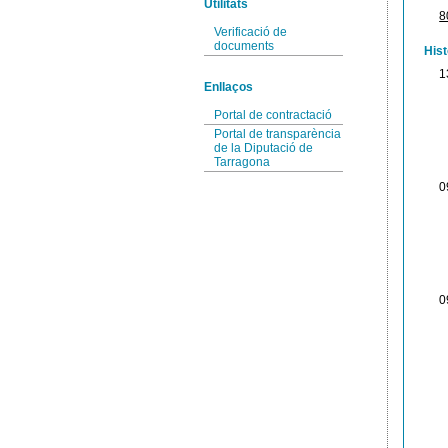
Utilitats
8
Verificació de
documents
Hist
1
Enllaços
Portal de contractació
Portal de transparència
de la Diputació de
Tarragona
0
0