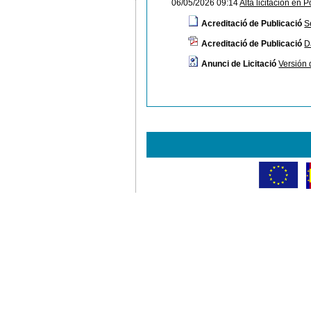
06/05/2026 09:14
Alta licitación en P
Acreditació de Publicació
S
Acreditació de Publicació
D
Anunci de Licitació
Versión