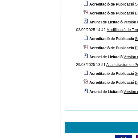
Acreditació de Publicació
S
Acreditació de Publicació
D
Anunci de Licitació
Versión
03/09/2025 14:42
Modificació de Ter
Acreditació de Publicació
S
Acreditació de Publicació
D
Anunci de Licitació
Versión
29/08/2025 13:51
Alta licitación en P
Acreditació de Publicació
S
Acreditació de Publicació
D
Anunci de Licitació
Versión