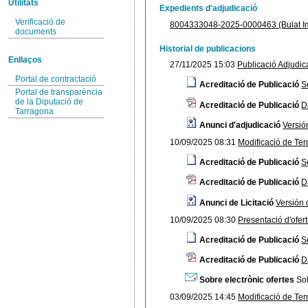
Utilitats
Expedients d'adjudicació
Verificació de
8004333048-2025-0000463 (Bulat Im
documents
Historial de publicacions
Enllaços
27/11/2025 15:03
Publicació Adjudic
Portal de contractació
Acreditació de Publicació
S
Portal de transparència
de la Diputació de
Acreditació de Publicació
D
Tarragona
Anunci d'adjudicació
Versi
10/09/2025 08:31
Modificació de Ter
Acreditació de Publicació
S
Acreditació de Publicació
D
Anunci de Licitació
Versión
10/09/2025 08:30
Presentació d'ofer
Acreditació de Publicació
S
Acreditació de Publicació
D
Sobre electrònic ofertes
Sob
03/09/2025 14:45
Modificació de Ter