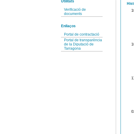
Utilitats
Hist
Verificació de
1
documents
Enllaços
Portal de contractació
Portal de transparència
1
de la Diputació de
Tarragona
1
0