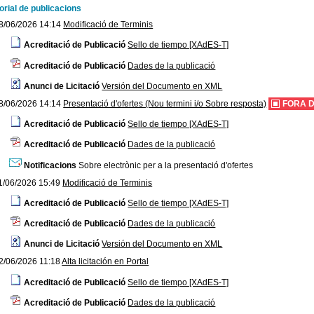
orial de publicacions
8/06/2026 14:14
Modificació de Terminis
Acreditació de Publicació
Sello de tiempo [XAdES-T]
Acreditació de Publicació
Dades de la publicació
Anunci de Licitació
Versión del Documento en XML
8/06/2026 14:14
Presentació d'ofertes (Nou termini i/o Sobre resposta)
FORA D
Acreditació de Publicació
Sello de tiempo [XAdES-T]
Acreditació de Publicació
Dades de la publicació
Notificacions
Sobre electrònic per a la presentació d'ofertes
1/06/2026 15:49
Modificació de Terminis
Acreditació de Publicació
Sello de tiempo [XAdES-T]
Acreditació de Publicació
Dades de la publicació
Anunci de Licitació
Versión del Documento en XML
2/06/2026 11:18
Alta licitación en Portal
Acreditació de Publicació
Sello de tiempo [XAdES-T]
Acreditació de Publicació
Dades de la publicació