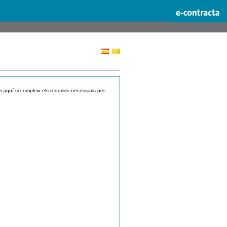
vi
aquí
si compleix els requisits necessaris per