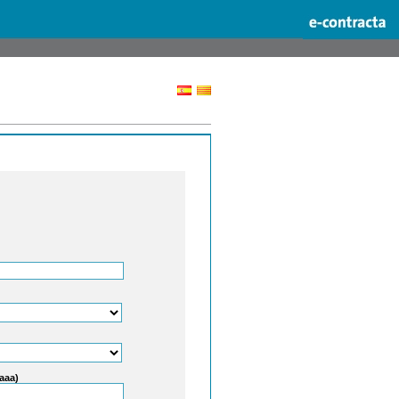
aaaa)