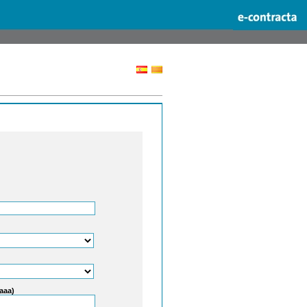
aaaa)