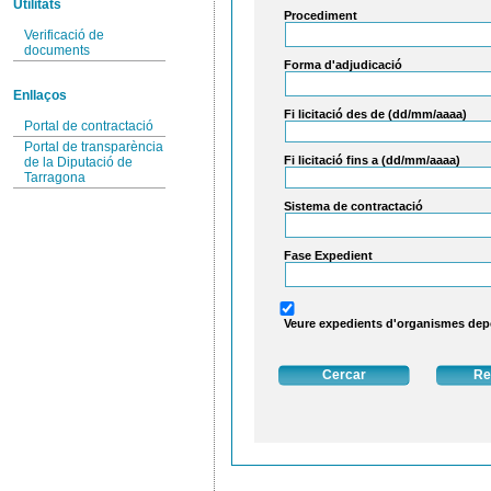
Utilitats
Procediment
Verificació de
documents
Forma d'adjudicació
Enllaços
Fi licitació des de (dd/mm/aaaa)
Portal de contractació
Portal de transparència
Fi licitació fins a (dd/mm/aaaa)
de la Diputació de
Tarragona
Sistema de contractació
Fase Expedient
Veure expedients d'organismes de