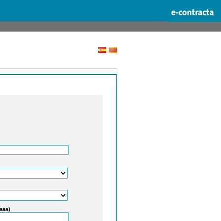
aaaa)