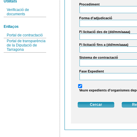
Utilitats
Procediment
Verificació de
documents
Forma d'adjudicació
Enllaços
Fi licitació des de (dd/mm/aaaa)
Portal de contractació
Portal de transparència
Fi licitació fins a (dd/mm/aaaa)
de la Diputació de
Tarragona
Sistema de contractació
Fase Expedient
Veure expedients d'organismes de