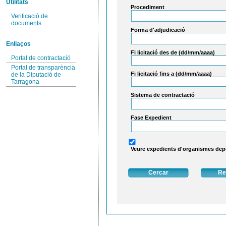
Utilitats
Procediment
Verificació de
documents
Forma d'adjudicació
Enllaços
Fi licitació des de (dd/mm/aaaa)
Portal de contractació
Portal de transparència
Fi licitació fins a (dd/mm/aaaa)
de la Diputació de
Tarragona
Sistema de contractació
Fase Expedient
Veure expedients d'organismes de