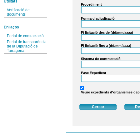
Utilitats
Procediment
Verificació de
documents
Forma d'adjudicació
Enllaços
Fi licitació des de (dd/mm/aaaa)
Portal de contractació
Portal de transparència
Fi licitació fins a (dd/mm/aaaa)
de la Diputació de
Tarragona
Sistema de contractació
Fase Expedient
Veure expedients d'organismes de