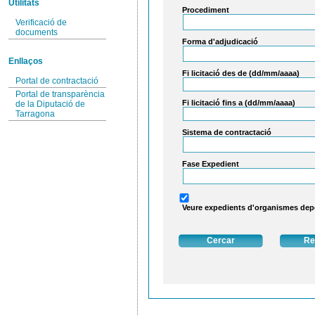
Utilitats
Procediment
Verificació de
documents
Forma d'adjudicació
Enllaços
Fi licitació des de (dd/mm/aaaa)
Portal de contractació
Portal de transparència
Fi licitació fins a (dd/mm/aaaa)
de la Diputació de
Tarragona
Sistema de contractació
Fase Expedient
Veure expedients d'organismes de