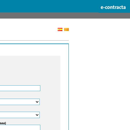
aaaa)