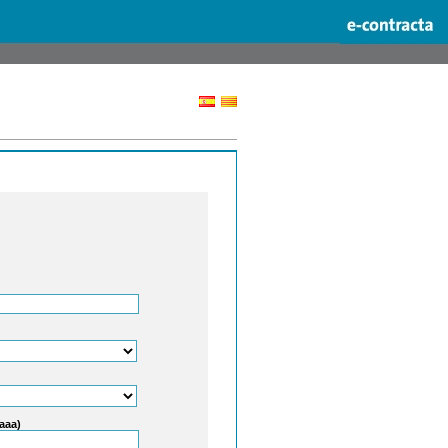
aaaa)