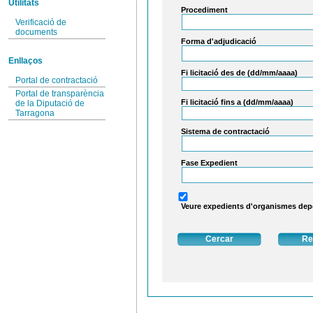
Utilitats
Procediment
Verificació de
documents
Forma d'adjudicació
Enllaços
Fi licitació des de (dd/mm/aaaa)
Portal de contractació
Portal de transparència
Fi licitació fins a (dd/mm/aaaa)
de la Diputació de
Tarragona
Sistema de contractació
Fase Expedient
Veure expedients d'organismes de