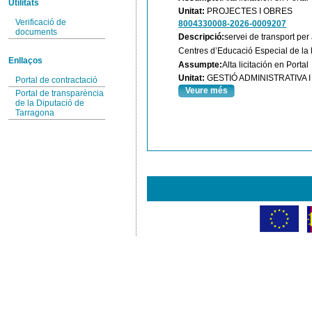
Utilitats
Unitat:
PROJECTES I OBRES
Verificació de
8004330008-2026-0009207
documents
Descripció:
servei de transport per
Centres d’Educació Especial de la 
Enllaços
Assumpte:
Alta licitación en Portal
Unitat:
GESTIÓ ADMINISTRATIVA
Portal de contractació
Veure més
Portal de transparència
de la Diputació de
Tarragona