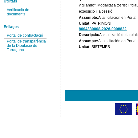
Utilitats
vigilando". Modalitat a tot risc i "cl
Verificació de
exposició i la cessió.
documents
Assumpte:
Alta licitación en Portal
Unitat:
PATRIMONI
Enllaços
8004330008-2026-0008822
Descripció:
Actualització de la pla
Portal de contractació
Assumpte:
Alta licitación en Portal
Portal de transparència
de la Diputació de
Unitat:
SISTEMES
Tarragona