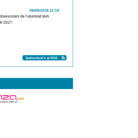
06/08/2026 11:18
extraescolars de l’alumnat dels
26-2027:
Subscriure's al RSS