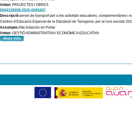
Unitat:
PROJECTES I OBRES
8004330008-2026-0009207
Descripció:
servei de transport per a les activitats educatives, complementàries i 
Centres d’Educació Especial de la Diputació de Tarragona, per al curs escolar 20
Assumpte:
Alta licitación en Portal
Unitat:
GESTIÓ ADMINISTRATIVA I ECONÒMICA EDUCATIVA
Veure més