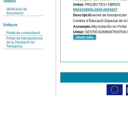
Utilitats
Unitat:
PROJECTES I OBRES
Verificació de
8004330008-2026-0009207
documents
Descripció:
servei de transport per
Centres d’Educació Especial de la 
Enllaços
Assumpte:
Alta licitación en Portal
Unitat:
GESTIÓ ADMINISTRATIVA
Portal de contractació
Veure més
Portal de transparència
de la Diputació de
Tarragona