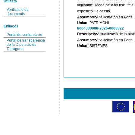
Utilitats
vigilando". Modalitat a tot risc i "cl
Verificació de
exposició i la cessió.
documents
Assumpte:
Alta licitación en Portal
Unitat:
PATRIMONI
Enllaços
8004330008-2026-0008822
Descripció:
Actualització de la pla
Portal de contractació
Assumpte:
Alta licitación en Portal
Portal de transparència
de la Diputació de
Unitat:
SISTEMES
Tarragona