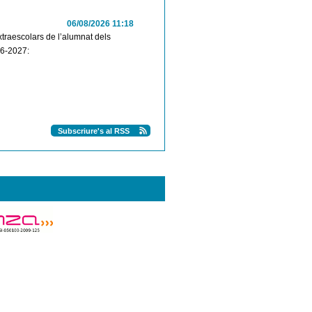
06/08/2026 11:18
extraescolars de l’alumnat dels
26-2027:
Subscriure's al RSS