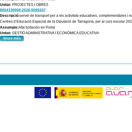
Unitat:
PROJECTES I OBRES
8004330008-2026-0009207
Descripció:
servei de transport per a les activitats educatives, complementàries i 
Centres d’Educació Especial de la Diputació de Tarragona, per al curs escolar 20
Assumpte:
Alta licitación en Portal
Unitat:
GESTIÓ ADMINISTRATIVA I ECONÒMICA EDUCATIVA
Veure més