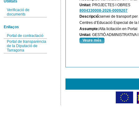
Utilitats
Unitat:
PROJECTES I OBRES
Verificació de
8004330008-2026-0009207
documents
Descripció:
servei de transport per
Centres d’Educació Especial de la 
Enllaços
Assumpte:
Alta licitación en Portal
Unitat:
GESTIÓ ADMINISTRATIVA
Portal de contractació
Veure més
Portal de transparència
de la Diputació de
Tarragona