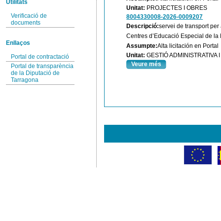
Utilitats
Unitat:
PROJECTES I OBRES
Verificació de
8004330008-2026-0009207
documents
Descripció:
servei de transport per
Centres d’Educació Especial de la 
Enllaços
Assumpte:
Alta licitación en Portal
Unitat:
GESTIÓ ADMINISTRATIVA
Portal de contractació
Veure més
Portal de transparència
de la Diputació de
Tarragona