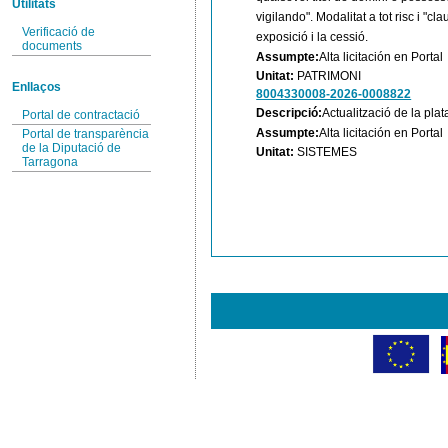
Utilitats
vigilando". Modalitat a tot risc i "cl
Verificació de
exposició i la cessió.
documents
Assumpte:
Alta licitación en Portal
Unitat:
PATRIMONI
Enllaços
8004330008-2026-0008822
Descripció:
Actualització de la pla
Portal de contractació
Assumpte:
Alta licitación en Portal
Portal de transparència
de la Diputació de
Unitat:
SISTEMES
Tarragona