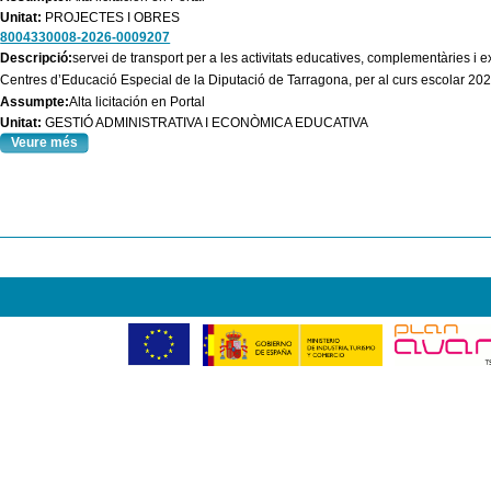
Unitat:
PROJECTES I OBRES
8004330008-2026-0009207
Descripció:
servei de transport per a les activitats educatives, complementàries i 
Centres d’Educació Especial de la Diputació de Tarragona, per al curs escolar 20
Assumpte:
Alta licitación en Portal
Unitat:
GESTIÓ ADMINISTRATIVA I ECONÒMICA EDUCATIVA
Veure més