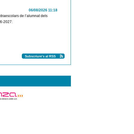
06/08/2026 11:18
extraescolars de l’alumnat dels
26-2027:
Subscriure's al RSS