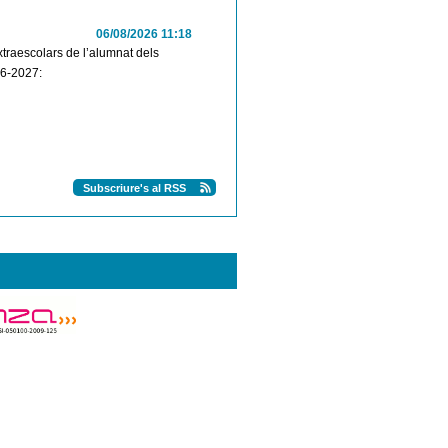
06/08/2026 11:18
extraescolars de l’alumnat dels
26-2027:
Subscriure's al RSS