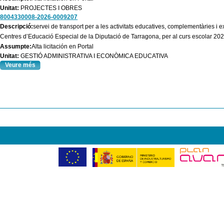
Unitat:
PROJECTES I OBRES
8004330008-2026-0009207
Descripció:
servei de transport per a les activitats educatives, complementàries i 
Centres d’Educació Especial de la Diputació de Tarragona, per al curs escolar 20
Assumpte:
Alta licitación en Portal
Unitat:
GESTIÓ ADMINISTRATIVA I ECONÒMICA EDUCATIVA
Veure més