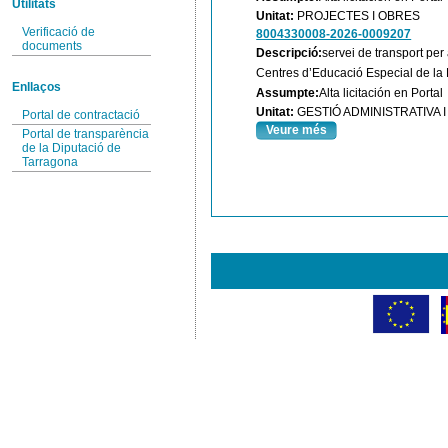
Utilitats
Unitat:
PROJECTES I OBRES
Verificació de
8004330008-2026-0009207
documents
Descripció:
servei de transport per
Centres d’Educació Especial de la 
Enllaços
Assumpte:
Alta licitación en Portal
Unitat:
GESTIÓ ADMINISTRATIVA
Portal de contractació
Veure més
Portal de transparència
de la Diputació de
Tarragona