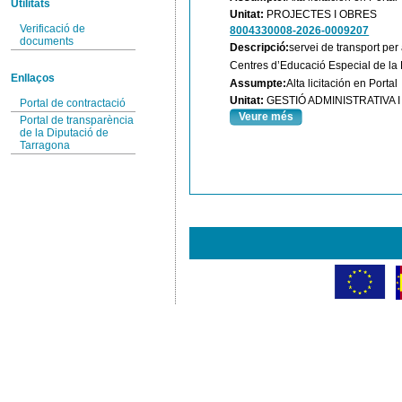
Utilitats
Unitat:
PROJECTES I OBRES
Verificació de
8004330008-2026-0009207
documents
Descripció:
servei de transport per
Centres d’Educació Especial de la 
Enllaços
Assumpte:
Alta licitación en Portal
Unitat:
GESTIÓ ADMINISTRATIVA
Portal de contractació
Veure més
Portal de transparència
de la Diputació de
Tarragona