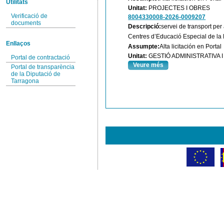
Utilitats
Unitat:
PROJECTES I OBRES
Verificació de
8004330008-2026-0009207
documents
Descripció:
servei de transport per
Centres d’Educació Especial de la 
Enllaços
Assumpte:
Alta licitación en Portal
Unitat:
GESTIÓ ADMINISTRATIVA
Portal de contractació
Veure més
Portal de transparència
de la Diputació de
Tarragona