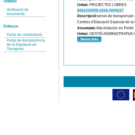
Utilitats
Unitat:
PROJECTES I OBRES
Verificació de
8004330008-2026-0009207
documents
Descripció:
servei de transport per
Centres d’Educació Especial de la 
Enllaços
Assumpte:
Alta licitación en Portal
Unitat:
GESTIÓ ADMINISTRATIVA
Portal de contractació
Veure més
Portal de transparència
de la Diputació de
Tarragona