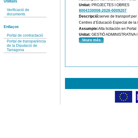
Utilitats
Unitat:
PROJECTES I OBRES
Verificació de
8004330008-2026-0009207
documents
Descripció:
servei de transport per
Centres d’Educació Especial de la 
Enllaços
Assumpte:
Alta licitación en Portal
Unitat:
GESTIÓ ADMINISTRATIVA
Portal de contractació
Veure més
Portal de transparència
de la Diputació de
Tarragona