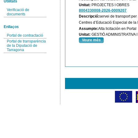
Utilitats
Unitat:
PROJECTES I OBRES
Verificació de
8004330008-2026-0009207
documents
Descripció:
servei de transport per
Centres d’Educació Especial de la 
Enllaços
Assumpte:
Alta licitación en Portal
Unitat:
GESTIÓ ADMINISTRATIVA
Portal de contractació
Veure més
Portal de transparència
de la Diputació de
Tarragona