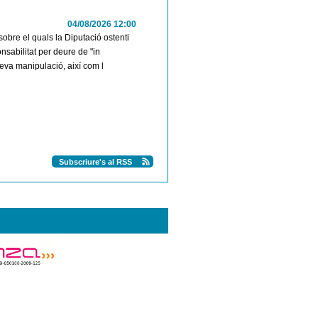
04/08/2026 12:00
sobre el quals la Diputació ostenti
nsabilitat per deure de "in
a seva manipulació, així com l
Subscriure's al RSS