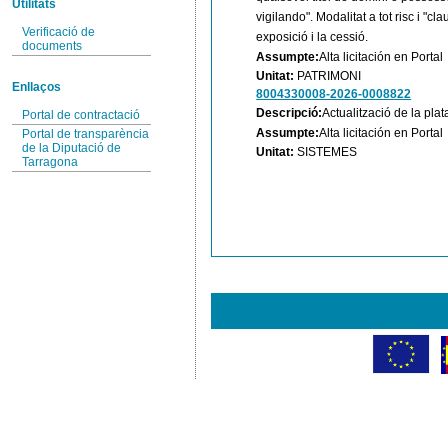
Utilitats
vigilando". Modalitat a tot risc i "cl
Verificació de
exposició i la cessió.
documents
Assumpte:
Alta licitación en Portal
Unitat:
PATRIMONI
Enllaços
8004330008-2026-0008822
Descripció:
Actualització de la pla
Portal de contractació
Assumpte:
Alta licitación en Portal
Portal de transparència
de la Diputació de
Unitat:
SISTEMES
Tarragona