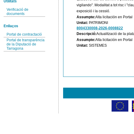
Utilitats
vigilando". Modalitat a tot risc i "cl
Verificació de
exposició i la cessió.
documents
Assumpte:
Alta licitación en Portal
Unitat:
PATRIMONI
Enllaços
8004330008-2026-0008822
Descripció:
Actualització de la pla
Portal de contractació
Assumpte:
Alta licitación en Portal
Portal de transparència
de la Diputació de
Unitat:
SISTEMES
Tarragona