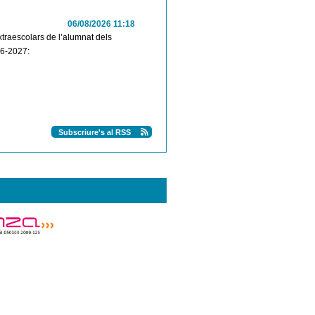
06/08/2026 11:18
extraescolars de l’alumnat dels
26-2027:
Subscriure's al RSS