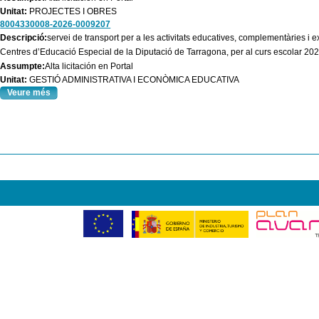
Unitat:
PROJECTES I OBRES
8004330008-2026-0009207
Descripció:
servei de transport per a les activitats educatives, complementàries i 
Centres d’Educació Especial de la Diputació de Tarragona, per al curs escolar 20
Assumpte:
Alta licitación en Portal
Unitat:
GESTIÓ ADMINISTRATIVA I ECONÒMICA EDUCATIVA
Veure més