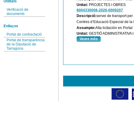
Utilitats
Unitat:
PROJECTES I OBRES
Verificació de
8004330008-2026-0009207
documents
Descripció:
servei de transport per
Centres d’Educació Especial de la 
Enllaços
Assumpte:
Alta licitación en Portal
Unitat:
GESTIÓ ADMINISTRATIVA
Portal de contractació
Veure més
Portal de transparència
de la Diputació de
Tarragona