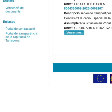
Utilitats
Unitat:
PROJECTES I OBRES
Verificació de
8004330008-2026-0009207
documents
Descripció:
servei de transport per
Centres d’Educació Especial de la 
Enllaços
Assumpte:
Alta licitación en Portal
Unitat:
GESTIÓ ADMINISTRATIVA
Portal de contractació
Veure més
Portal de transparència
de la Diputació de
Tarragona