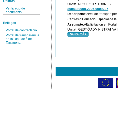
Utilitats
Unitat:
PROJECTES I OBRES
Verificació de
8004330008-2026-0009207
documents
Descripció:
servei de transport per
Centres d’Educació Especial de la 
Enllaços
Assumpte:
Alta licitación en Portal
Unitat:
GESTIÓ ADMINISTRATIVA
Portal de contractació
Veure més
Portal de transparència
de la Diputació de
Tarragona