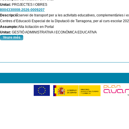
Unitat:
PROJECTES I OBRES
8004330008-2026-0009207
Descripció:
servei de transport per a les activitats educatives, complementàries i 
Centres d’Educació Especial de la Diputació de Tarragona, per al curs escolar 20
Assumpte:
Alta licitación en Portal
Unitat:
GESTIÓ ADMINISTRATIVA I ECONÒMICA EDUCATIVA
Veure més