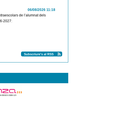
06/08/2026 11:18
extraescolars de l’alumnat dels
26-2027:
Subscriure's al RSS