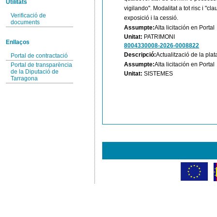
Utilitats
vigilando". Modalitat a tot risc i "cl
Verificació de
exposició i la cessió.
documents
Assumpte:
Alta licitación en Portal
Unitat:
PATRIMONI
Enllaços
8004330008-2026-0008822
Descripció:
Actualització de la pla
Portal de contractació
Assumpte:
Alta licitación en Portal
Portal de transparència
de la Diputació de
Unitat:
SISTEMES
Tarragona