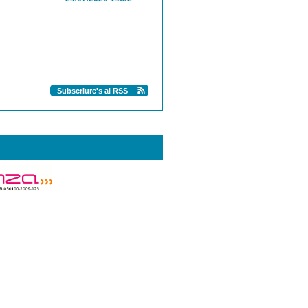
Subscriure's al RSS