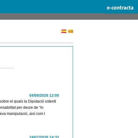
04/08/2026 12:00
sobre el quals la Diputació ostenti
nsabilitat per deure de "in
a seva manipulació, així com l
24/07/2026 14:32